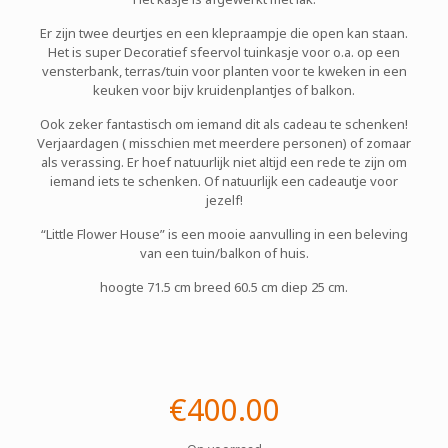
Er zijn twee deurtjes en een klepraampje die open kan staan.
Het is super Decoratief sfeervol tuinkasje voor o.a. op een
vensterbank, terras/tuin voor planten voor te kweken in een
keuken voor bijv kruidenplantjes of balkon.
Ook zeker fantastisch om iemand dit als cadeau te schenken!
Verjaardagen ( misschien met meerdere personen) of zomaar
als verassing. Er hoef natuurlijk niet altijd een rede te zijn om
iemand iets te schenken. Of natuurlijk een cadeautje voor
jezelf!
“Little Flower House” is een mooie aanvulling in een beleving
van een tuin/balkon of huis.
hoogte 71.5 cm breed 60.5 cm diep 25 cm.
€
400.00