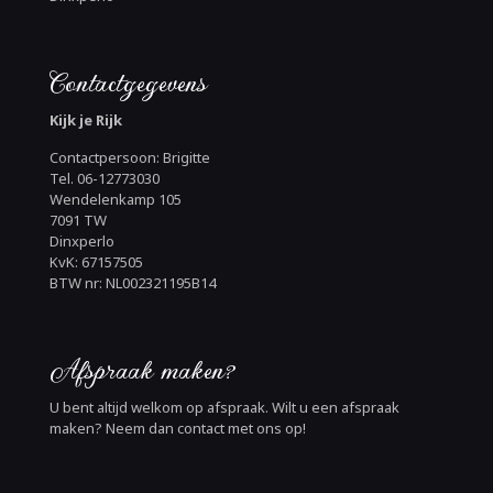
Contactgegevens
Kijk je Rijk
Contactpersoon: Brigitte
Tel. 06-12773030
Wendelenkamp 105
7091 TW
Dinxperlo
KvK: 67157505
BTW nr: NL002321195B14
Afspraak maken?
U bent altijd welkom op afspraak. Wilt u een afspraak
maken? Neem dan contact met ons op!