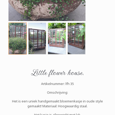
Little flower house.
Artikelnummer: lfh 35
Omschrijving:
Het is een uniek handgemaakt bloemenkasje in oude style
gemaakt! Materiaal: Hoogwaardig staal.
Het kasje is afgewerkt met lak.