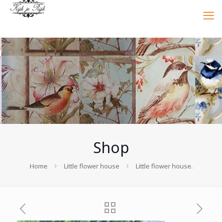
Shop
Home
Little flower house
Little flower house.