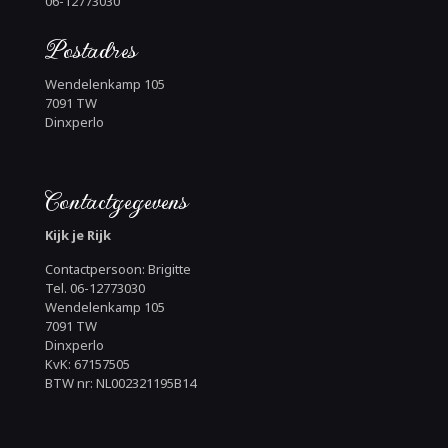
06-12773030
Postadres
Wendelenkamp 105
7091 TW
Dinxperlo
Contactgegevens
Kijk je Rijk
Contactpersoon: Brigitte
Tel. 06-12773030
Wendelenkamp 105
7091 TW
Dinxperlo
KvK: 67157505
BTW nr: NL002321195B14