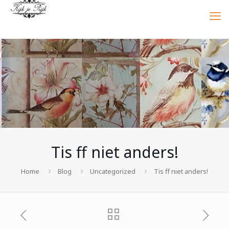
Tis ff niet anders!
Home
Blog
Uncategorized
Tis ff niet anders!