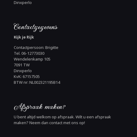
Dinxperlo
Contactgegevens
Kijk je Rijk
Contactpersoon: Brigitte
Tel. 06-12773030
Wendelenkamp 105
7091 TW
Dinxperlo
KvK: 67157505
BTW nr: NL002321195B14
Afspraak maken?
U bent altijd welkom op afspraak. Wilt u een afspraak
maken? Neem dan contact met ons op!