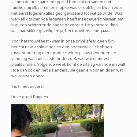
samen de hele aankleding zelf bedacht en samen met
families bij elkaar ( mien mopke was er ook bij en kwam voor
het eerst logeren) alles georganiseerd tot wat ze wilde! Was
werkelijk super hoe iedereen heeft meegewerkt hieraan om
hun een schitterende dag te bezorgen. De voorbereiding
was hartstikke gezellig en ja, het trouwfeest megaaaaa..!
Voor het trouwfeest kwam in onze privé sfeer geen fijn
bericht naar aanleiding van een onderzoek. Er hebben
tussendoor nog meer onderzoeken plaats gevonden en
vandaag was het laatste onderzoek van wat er moest
plaatsvinden. Volgende week komt de uitslag van hoe en wat!
Hoe dan ook en net als anders, we gaan ervoor en doen wat
we kunnen doen!
Tis ff niet anders!
Lieve groet Brigittex