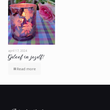
april 17, 2024
Geloof in jezelf!
Read more