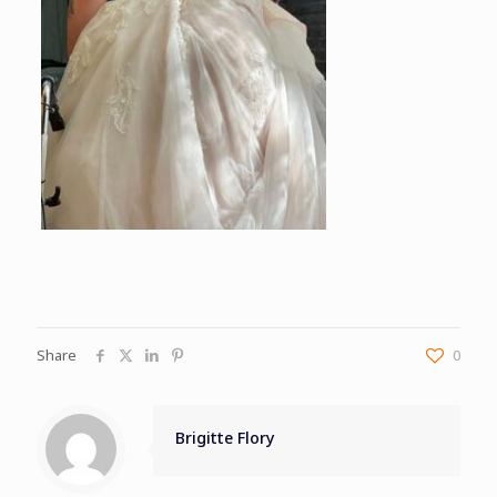
Share
0
Brigitte Flory