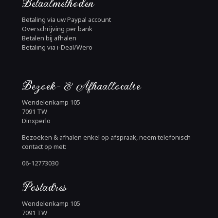
Betaalmethoden
Betaling via uw Paypal account
Overschrijving per bank
Betalen bij afhalen
Betaling via i-Deal/Wero
Bezoek- & Afhaallocatie
Wendelenkamp 105
7091 TW
Dinxperlo
Bezoeken & afhalen enkel op afspraak, neem telefonisch
contact op met:
06-12773030
Postadres
Wendelenkamp 105
7091 TW