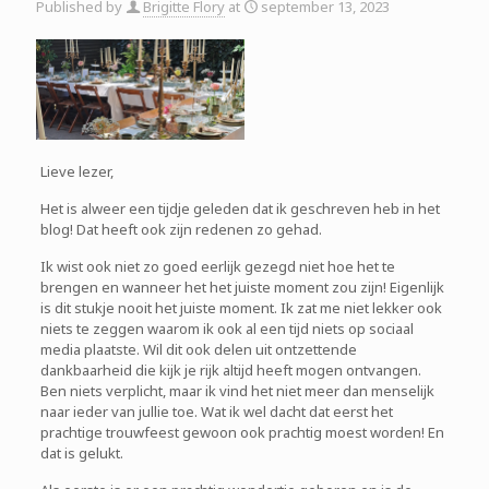
Published by
Brigitte Flory
at
september 13, 2023
Lieve lezer,
Het is alweer een tijdje geleden dat ik geschreven heb in het
blog! Dat heeft ook zijn redenen zo gehad.
Ik wist ook niet zo goed eerlijk gezegd niet hoe het te
brengen en wanneer het het juiste moment zou zijn! Eigenlijk
is dit stukje nooit het juiste moment. Ik zat me niet lekker ook
niets te zeggen waarom ik ook al een tijd niets op sociaal
media plaatste. Wil dit ook delen uit ontzettende
dankbaarheid die kijk je rijk altijd heeft mogen ontvangen.
Ben niets verplicht, maar ik vind het niet meer dan menselijk
naar ieder van jullie toe. Wat ik wel dacht dat eerst het
prachtige trouwfeest gewoon ook prachtig moest worden! En
dat is gelukt.