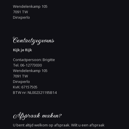
Wendelenkamp 105
7091 TW
Dinxperlo
Contactgegevens
Kijk je Rijk
Contactpersoon: Brigitte
Tel. 06-12773030
Wendelenkamp 105
7091 TW
Dinxperlo
KvK: 67157505
BTW nr: NL002321195B14
Afspraak maken?
U bent altijd welkom op afspraak. Wilt u een afspraak