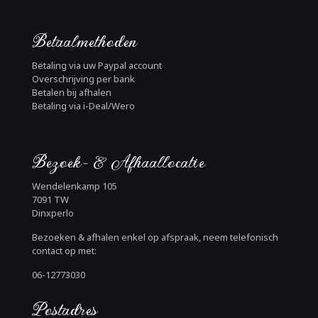
Betaalmethoden
Betaling via uw Paypal account
Overschrijving per bank
Betalen bij afhalen
Betaling via i-Deal/Wero
Bezoek- & Afhaallocatie
Wendelenkamp 105
7091 TW
Dinxperlo
Bezoeken & afhalen enkel op afspraak, neem telefonisch
contact op met:
06-12773030
Postadres