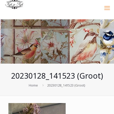
20230128_141523 (Groot)
Home
20230128_141523 (Groot)