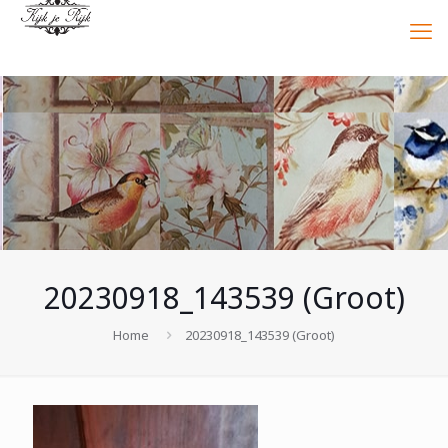
20230918_143539 (Groot)
Home
20230918_143539 (Groot)