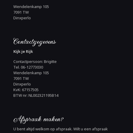
Wendelenkamp 105
7091 TW
Dinxperlo
Contactgegevens
Kijk je Rijk
Contactpersoon: Brigitte
Tel. 06-12773030
Wendelenkamp 105
7091 TW
Dinxperlo
KvK: 67157505
BTW nr: NL002321195B14
Afspraak maken?
U bent altijd welkom op afspraak. Wilt u een afspraak