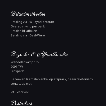
Betaalmethoden
Betaling via uw Paypal account
Overschrijving per bank
Betalen bij afhalen
Betaling via i-Deal/Wero
Bezoek- & Afhaallocatie
Wendelenkamp 105
7091 TW
Dinxperlo
Bezoeken & afhalen enkel op afspraak, neem telefonisch
contact op met:
06-12773030
Postadres