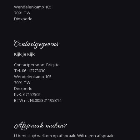
Wendelenkamp 105
7091 TW
Dinxperlo
Contactgegevens
Kijk je Rijk
Contactpersoon: Brigitte
Tel. 06-12773030
Wendelenkamp 105
7091 TW
Dinxperlo
KvK: 67157505
BTW nr: NL002321195B14
Afspraak maken?
U bent altijd welkom op afspraak. Wilt u een afspraak