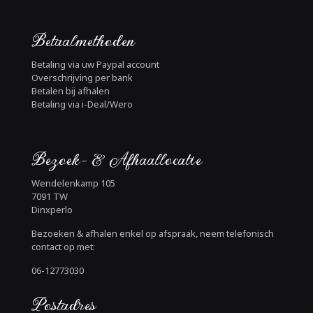
Betaalmethoden
Betaling via uw Paypal account
Overschrijving per bank
Betalen bij afhalen
Betaling via i-Deal/Wero
Bezoek- & Afhaallocatie
Wendelenkamp 105
7091 TW
Dinxperlo
Bezoeken & afhalen enkel op afspraak, neem telefonisch
contact op met:
06-12773030
Postadres