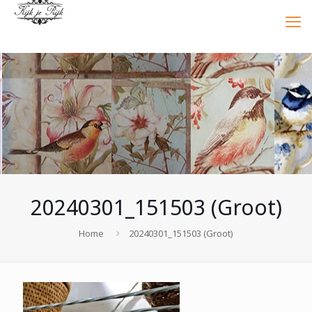
20240301_151503 (Groot)
Home
20240301_151503 (Groot)