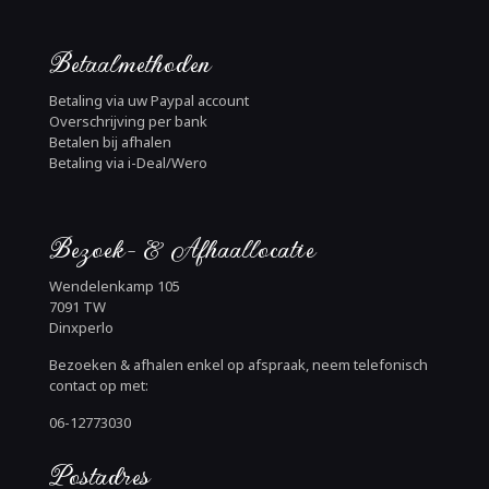
Betaalmethoden
Betaling via uw Paypal account
Overschrijving per bank
Betalen bij afhalen
Betaling via i-Deal/Wero
Bezoek- & Afhaallocatie
Wendelenkamp 105
7091 TW
Dinxperlo
Bezoeken & afhalen enkel op afspraak, neem telefonisch
contact op met:
06-12773030
Postadres