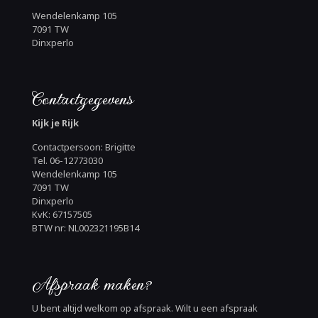
Wendelenkamp 105
7091 TW
Dinxperlo
Contactgegevens
Kijk je Rijk
Contactpersoon: Brigitte
Tel. 06-12773030
Wendelenkamp 105
7091 TW
Dinxperlo
KvK: 67157505
BTW nr: NL002321195B14
Afspraak maken?
U bent altijd welkom op afspraak. Wilt u een afspraak