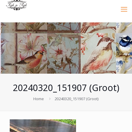
20240320_151907 (Groot)
Home
20240320_151907 (Groot)