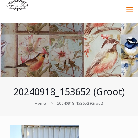
20240918_153652 (Groot)
Home
20240918_153652 (Groot)