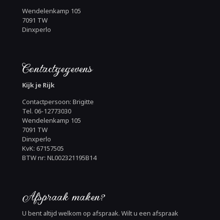
Wendelenkamp 105
7091 TW
Dinxperlo
Contactgegevens
Kijk je Rijk
Contactpersoon: Brigitte
Tel. 06-12773030
Wendelenkamp 105
7091 TW
Dinxperlo
KvK: 67157505
BTW nr: NL002321195B14
Afspraak maken?
U bent altijd welkom op afspraak. Wilt u een afspraak