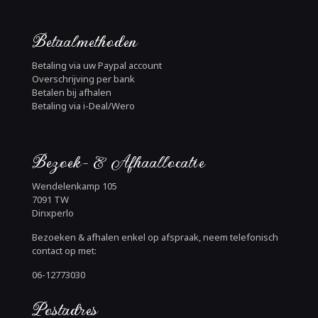
Betaalmethoden
Betaling via uw Paypal account
Overschrijving per bank
Betalen bij afhalen
Betaling via i-Deal/Wero
Bezoek- & Afhaallocatie
Wendelenkamp 105
7091 TW
Dinxperlo
Bezoeken & afhalen enkel op afspraak, neem telefonisch
contact op met:
06-12773030
Postadres