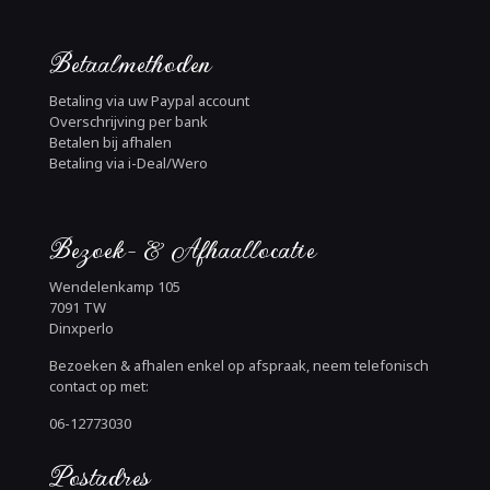
Betaalmethoden
Betaling via uw Paypal account
Overschrijving per bank
Betalen bij afhalen
Betaling via i-Deal/Wero
Bezoek- & Afhaallocatie
Wendelenkamp 105
7091 TW
Dinxperlo
Bezoeken & afhalen enkel op afspraak, neem telefonisch
contact op met:
06-12773030
Postadres