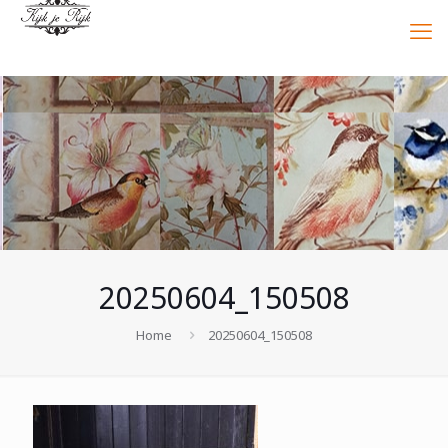
20250604_150508
Home
20250604_150508