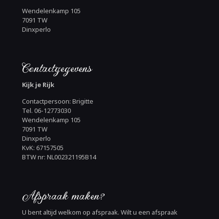
Wendelenkamp 105
7091 TW
Dinxperlo
Contactgegevens
Kijk je Rijk
Contactpersoon: Brigitte
Tel. 06-12773030
Wendelenkamp 105
7091 TW
Dinxperlo
KvK: 67157505
BTW nr: NL002321195B14
Afspraak maken?
U bent altijd welkom op afspraak. Wilt u een afspraak