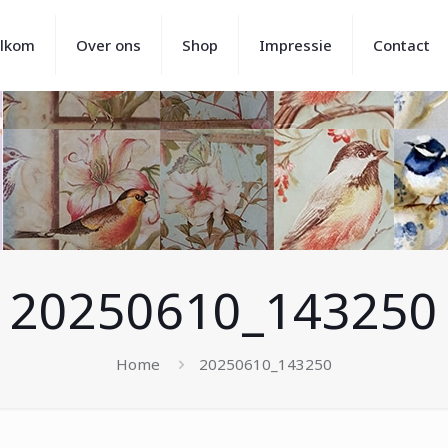
lkom
Over ons
Shop
Impressie
Contact
20250610_143250
Home
20250610_143250