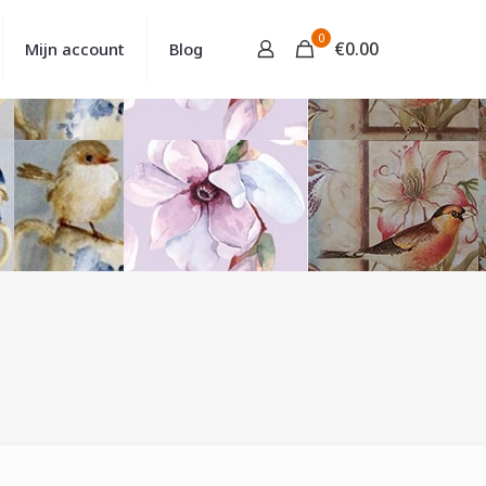
0
€
0.00
Mijn account
Blog