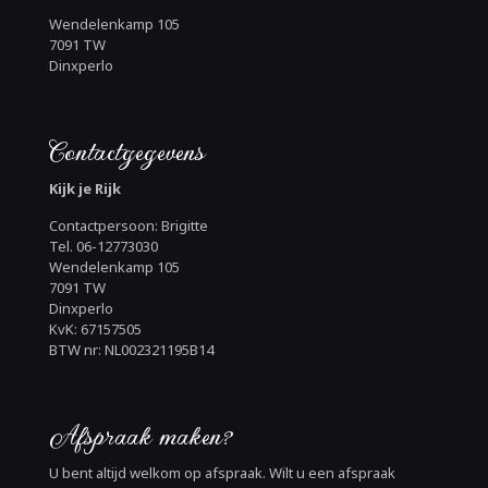
Wendelenkamp 105
7091 TW
Dinxperlo
Contactgegevens
Kijk je Rijk
Contactpersoon: Brigitte
Tel. 06-12773030
Wendelenkamp 105
7091 TW
Dinxperlo
KvK: 67157505
BTW nr: NL002321195B14
Afspraak maken?
U bent altijd welkom op afspraak. Wilt u een afspraak