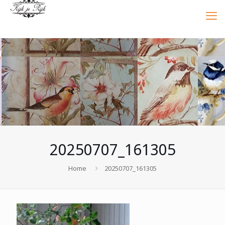
20250707_161305
Home
20250707_161305