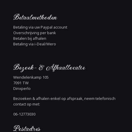
Betaalmethoden
Betaling via uw Paypal account
Overschrijving per bank
Betalen bij afhalen
Betaling via i-Deal/Wero
Bezoek- & Afhaallocatie
Wendelenkamp 105
7091 TW
Dinxperlo
Bezoeken & afhalen enkel op afspraak, neem telefonisch
contact op met:
06-12773030
Postadres