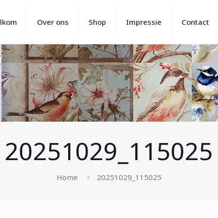
lkom
Over ons
Shop
Impressie
Contact
20251029_115025
Home
20251029_115025