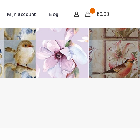
0
€
0.00
Mijn account
Blog