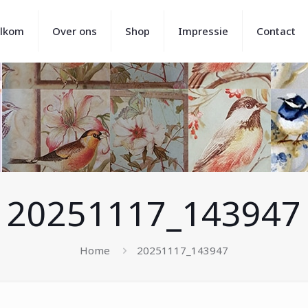
lkom
Over ons
Shop
Impressie
Contact
20251117_143947
Home
20251117_143947