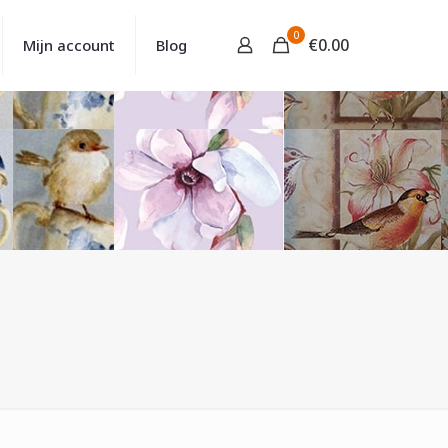
0
€
0.00
Mijn account
Blog