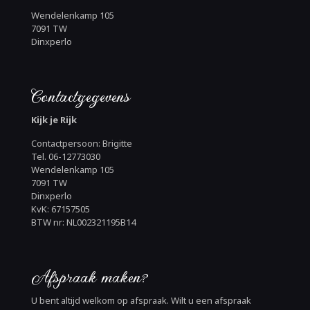
Wendelenkamp 105
7091 TW
Dinxperlo
Contactgegevens
Kijk je Rijk
Contactpersoon: Brigitte
Tel. 06-12773030
Wendelenkamp 105
7091 TW
Dinxperlo
KvK: 67157505
BTW nr: NL002321195B14
Afspraak maken?
U bent altijd welkom op afspraak. Wilt u een afspraak