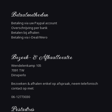
Betaalmethoden
Betaling via uw Paypal account
Overschrijving per bank
Betalen bij afhalen
Betaling via i-Deal/Wero
Bezoek- & Afhaallocatie
Wendelenkamp 105
7091 TW
Dinxperlo
Bezoeken & afhalen enkel op afspraak, neem telefonisch
contact op met:
06-12773030
Postadres