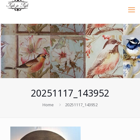
20251117_143952
Home
20251117_143952