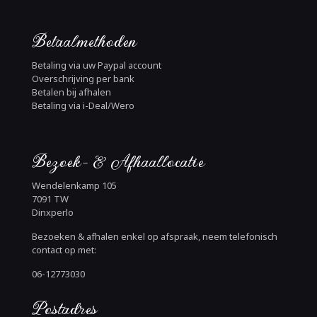
Betaalmethoden
Betaling via uw Paypal account
Overschrijving per bank
Betalen bij afhalen
Betaling via i-Deal/Wero
Bezoek- & Afhaallocatie
Wendelenkamp 105
7091 TW
Dinxperlo
Bezoeken & afhalen enkel op afspraak, neem telefonisch
contact op met:
06-12773030
Postadres