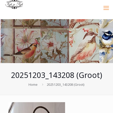
20251203_143208 (Groot)
Home
20251203_143208 (Groot)