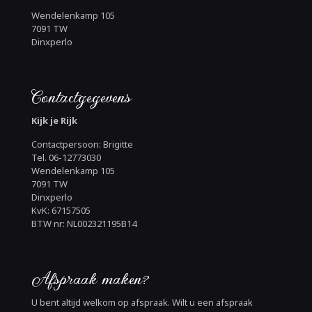
Wendelenkamp 105
7091 TW
Dinxperlo
Contactgegevens
Kijk je Rijk
Contactpersoon: Brigitte
Tel. 06-12773030
Wendelenkamp 105
7091 TW
Dinxperlo
KvK: 67157505
BTW nr: NL002321195B14
Afspraak maken?
U bent altijd welkom op afspraak. Wilt u een afspraak