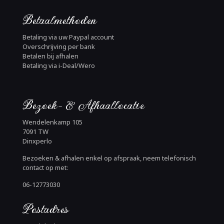
Betaalmethoden
Betaling via uw Paypal account
Overschrijving per bank
Betalen bij afhalen
Betaling via i-Deal/Wero
Bezoek- & Afhaallocatie
Wendelenkamp 105
7091 TW
Dinxperlo
Bezoeken & afhalen enkel op afspraak, neem telefonisch
contact op met:
06-12773030
Postadres