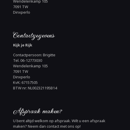
Wendelenkamp 105
7091 TW
Dinxperlo
Contactgegevens
Kijk je Rijk
Contactpersoon: Brigitte
Tel. 06-12773030
Wendelenkamp 105
7091 TW
Dinxperlo
KvK: 67157505
BTW nr: NL002321195B14
Afspraak maken?
U bent altijd welkom op afspraak. Wilt u een afspraak
maken? Neem dan contact met ons op!