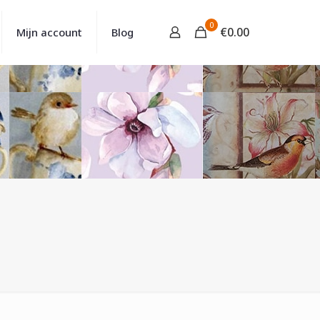
0
€
0.00
Mijn account
Blog