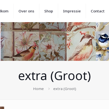
lkom
Over ons
Shop
Impressie
Contact
extra (Groot)
Home
extra (Groot)