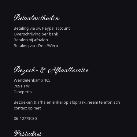
Betaalmethoden
Betaling via uw Paypal account
Overschrijving per bank
Betalen bij afhalen
Betaling via i-Deal/Wero
Bezoek- & Afhaallocatie
Wendelenkamp 105
7091 TW
Dinxperlo
Bezoeken & afhalen enkel op afspraak, neem telefonisch
contact op met:
06-12773030
Postadres