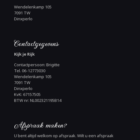
Wendelenkamp 105
7091 TW
Dinxperlo
Contactgegevens
Kijk je Rijk
Contactpersoon: Brigitte
Tel. 06-12773030
Wendelenkamp 105
7091 TW
Dinxperlo
KvK: 67157505
BTW nr: NL002321195B14
Afspraak maken?
U bent altijd welkom op afspraak. Wilt u een afspraak