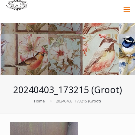
20240403_173215 (Groot)
Home
20240403_173215 (Groot)