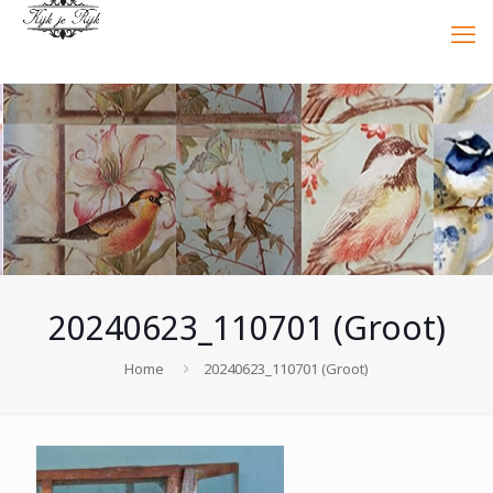
20240623_110701 (Groot)
Home
20240623_110701 (Groot)