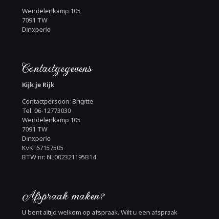
Wendelenkamp 105
7091 TW
Dinxperlo
Contactgegevens
Kijk je Rijk
Contactpersoon: Brigitte
Tel. 06-12773030
Wendelenkamp 105
7091 TW
Dinxperlo
KvK: 67157505
BTW nr: NL002321195B14
Afspraak maken?
U bent altijd welkom op afspraak. Wilt u een afspraak