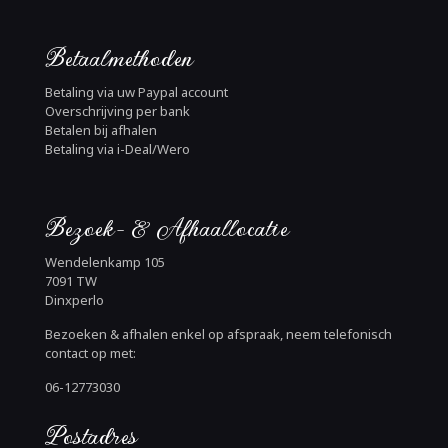
Betaalmethoden
Betaling via uw Paypal account
Overschrijving per bank
Betalen bij afhalen
Betaling via i-Deal/Wero
Bezoek- & Afhaallocatie
Wendelenkamp 105
7091 TW
Dinxperlo
Bezoeken & afhalen enkel op afspraak, neem telefonisch
contact op met:
06-12773030
Postadres