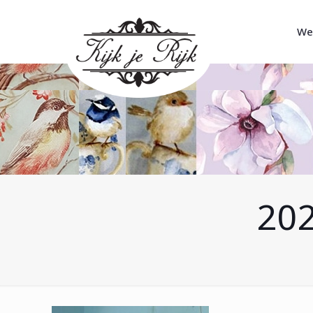
We
202