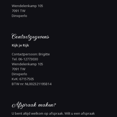
Wendelenkamp 105
7091 TW
Dinxperlo
Contactgegevens
Kijk je Rijk
Contactpersoon: Brigitte
Tel. 06-12773030
Wendelenkamp 105
7091 TW
Dinxperlo
KvK: 67157505
BTW nr: NL002321195B14
Afspraak maken?
U bent altijd welkom op afspraak. Wilt u een afspraak