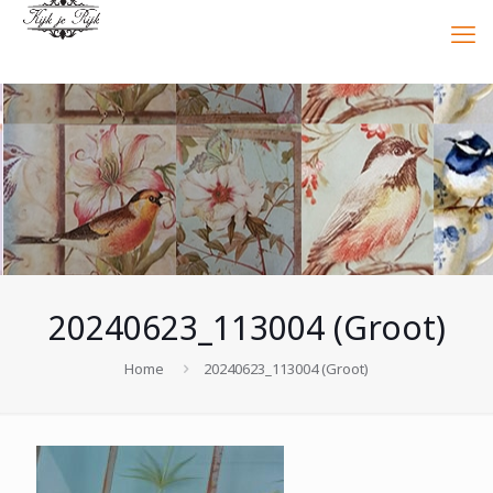
20240623_113004 (Groot)
Home
20240623_113004 (Groot)