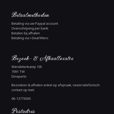
Betaalmethoden
Betaling via uw Paypal account
Overschrijving per bank
Betalen bij afhalen
Betaling via i-Deal/Wero
Bezoek- & Afhaallocatie
Wendelenkamp 105
7091 TW
Dinxperlo
Bezoeken & afhalen enkel op afspraak, neem telefonisch
contact op met:
06-12773030
Postadres