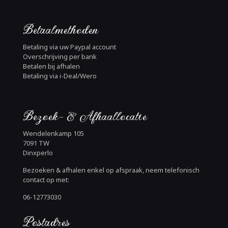
Betaalmethoden
Betaling via uw Paypal account
Overschrijving per bank
Betalen bij afhalen
Betaling via i-Deal/Wero
Bezoek- & Afhaallocatie
Wendelenkamp 105
7091 TW
Dinxperlo
Bezoeken & afhalen enkel op afspraak, neem telefonisch
contact op met:
06-12773030
Postadres