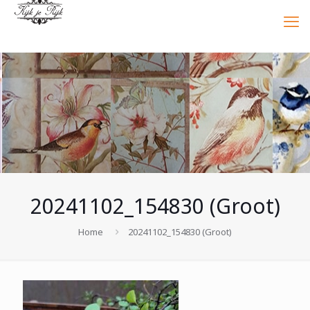
20241102_154830 (Groot)
Home
20241102_154830 (Groot)