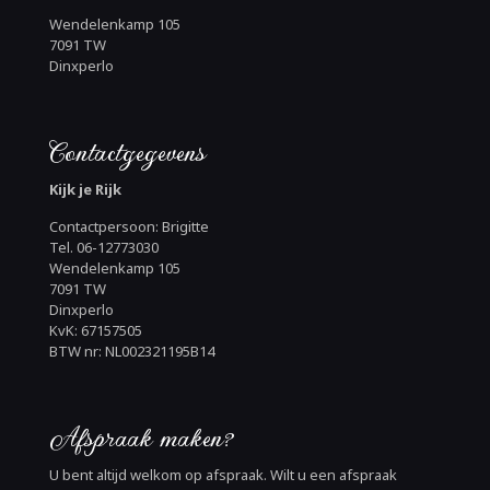
Wendelenkamp 105
7091 TW
Dinxperlo
Contactgegevens
Kijk je Rijk
Contactpersoon: Brigitte
Tel. 06-12773030
Wendelenkamp 105
7091 TW
Dinxperlo
KvK: 67157505
BTW nr: NL002321195B14
Afspraak maken?
U bent altijd welkom op afspraak. Wilt u een afspraak