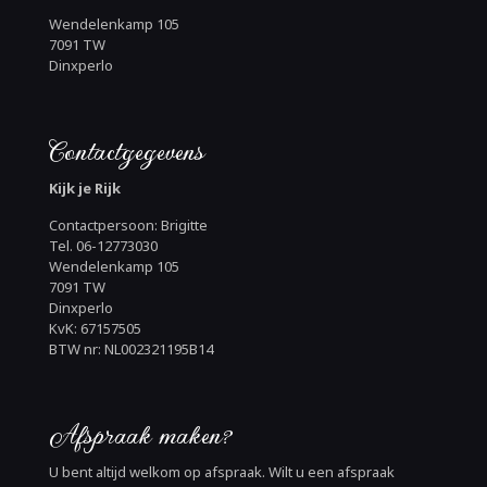
Wendelenkamp 105
7091 TW
Dinxperlo
Contactgegevens
Kijk je Rijk
Contactpersoon: Brigitte
Tel. 06-12773030
Wendelenkamp 105
7091 TW
Dinxperlo
KvK: 67157505
BTW nr: NL002321195B14
Afspraak maken?
U bent altijd welkom op afspraak. Wilt u een afspraak