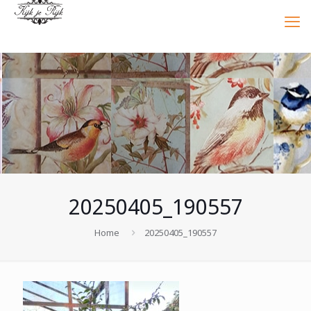
20250405_190557
Home
20250405_190557