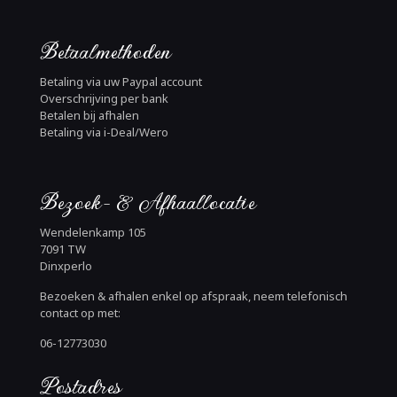
Betaalmethoden
Betaling via uw Paypal account
Overschrijving per bank
Betalen bij afhalen
Betaling via i-Deal/Wero
Bezoek- & Afhaallocatie
Wendelenkamp 105
7091 TW
Dinxperlo
Bezoeken & afhalen enkel op afspraak, neem telefonisch
contact op met:
06-12773030
Postadres