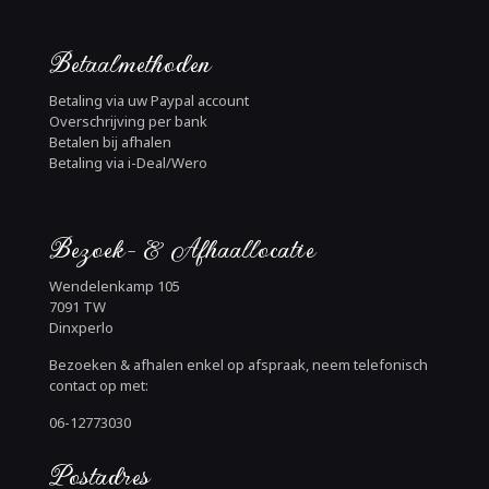
Betaalmethoden
Betaling via uw Paypal account
Overschrijving per bank
Betalen bij afhalen
Betaling via i-Deal/Wero
Bezoek- & Afhaallocatie
Wendelenkamp 105
7091 TW
Dinxperlo
Bezoeken & afhalen enkel op afspraak, neem telefonisch
contact op met:
06-12773030
Postadres