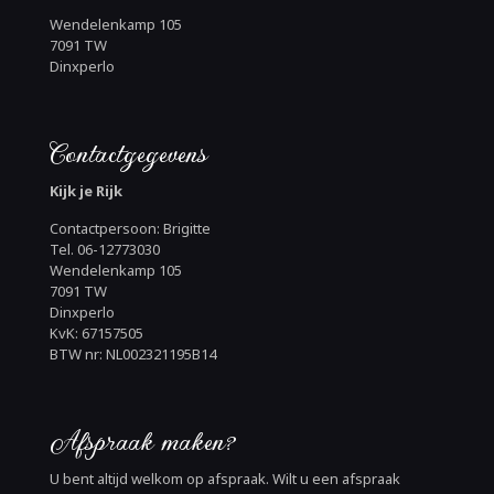
Wendelenkamp 105
7091 TW
Dinxperlo
Contactgegevens
Kijk je Rijk
Contactpersoon: Brigitte
Tel. 06-12773030
Wendelenkamp 105
7091 TW
Dinxperlo
KvK: 67157505
BTW nr: NL002321195B14
Afspraak maken?
U bent altijd welkom op afspraak. Wilt u een afspraak