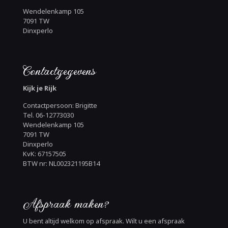
Wendelenkamp 105
7091 TW
Dinxperlo
Contactgegevens
Kijk je Rijk
Contactpersoon: Brigitte
Tel. 06-12773030
Wendelenkamp 105
7091 TW
Dinxperlo
KvK: 67157505
BTW nr: NL002321195B14
Afspraak maken?
U bent altijd welkom op afspraak. Wilt u een afspraak