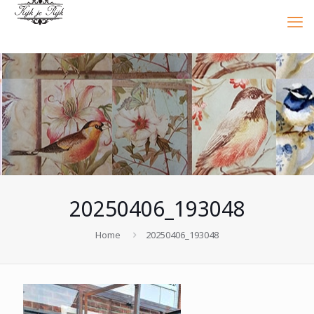
20250406_193048
Home
20250406_193048