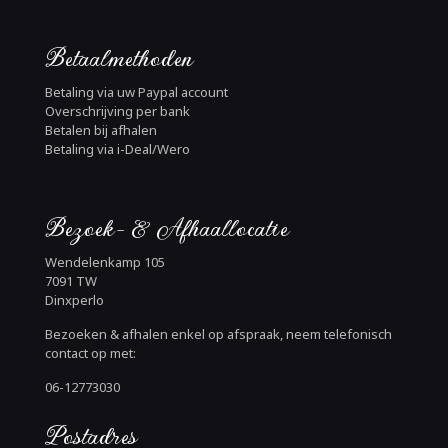
Betaalmethoden
Betaling via uw Paypal account
Overschrijving per bank
Betalen bij afhalen
Betaling via i-Deal/Wero
Bezoek- & Afhaallocatie
Wendelenkamp 105
7091 TW
Dinxperlo
Bezoeken & afhalen enkel op afspraak, neem telefonisch
contact op met:
06-12773030
Postadres