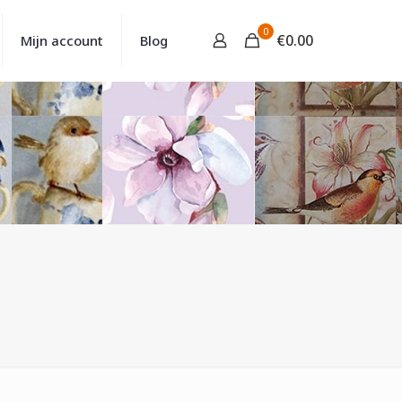
0
€
0.00
Mijn account
Blog