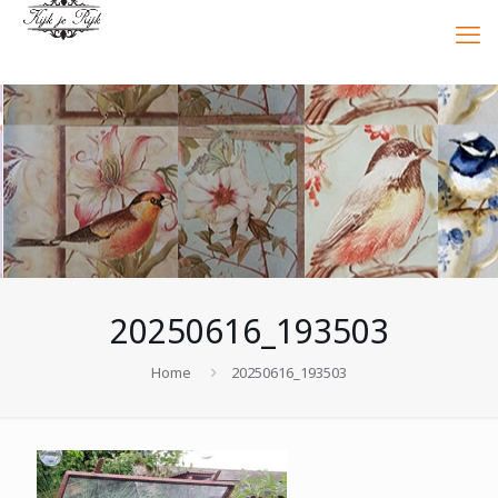
20250616_193503
Home
20250616_193503