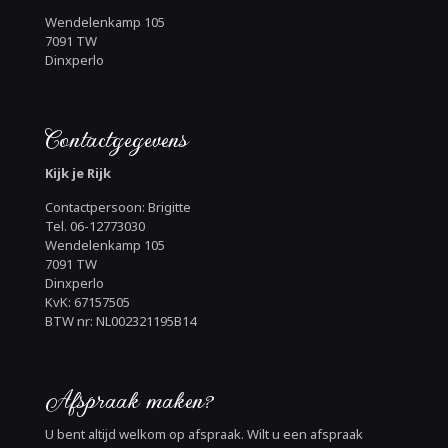
Wendelenkamp 105
7091 TW
Dinxperlo
Contactgegevens
Kijk je Rijk
Contactpersoon: Brigitte
Tel. 06-12773030
Wendelenkamp 105
7091 TW
Dinxperlo
KvK: 67157505
BTW nr: NL002321195B14
Afspraak maken?
U bent altijd welkom op afspraak. Wilt u een afspraak