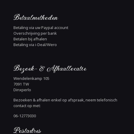
Betaalmethoden
Betaling via uw Paypal account
Overschrijving per bank
Betalen bij afhalen
Betaling via i-Deal/Wero
Bezoek- & Afhaallocatie
Wendelenkamp 105
7091 TW
Dinxperlo
Bezoeken & afhalen enkel op afspraak, neem telefonisch
contact op met:
06-12773030
Postadres