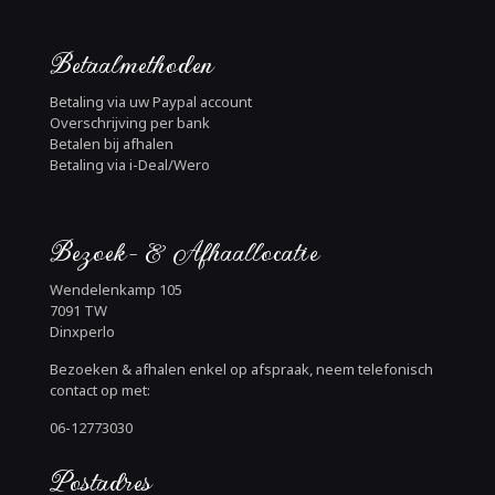
Betaalmethoden
Betaling via uw Paypal account
Overschrijving per bank
Betalen bij afhalen
Betaling via i-Deal/Wero
Bezoek- & Afhaallocatie
Wendelenkamp 105
7091 TW
Dinxperlo
Bezoeken & afhalen enkel op afspraak, neem telefonisch
contact op met:
06-12773030
Postadres