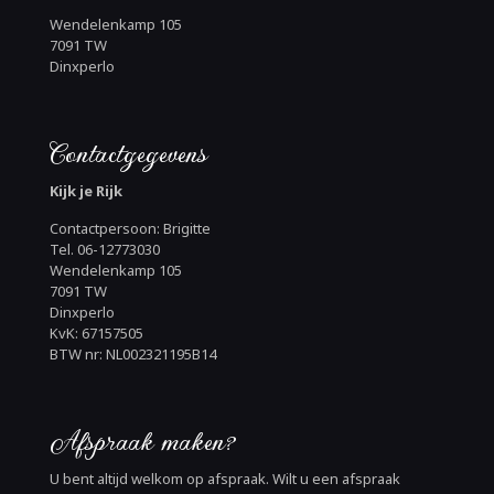
Wendelenkamp 105
7091 TW
Dinxperlo
Contactgegevens
Kijk je Rijk
Contactpersoon: Brigitte
Tel. 06-12773030
Wendelenkamp 105
7091 TW
Dinxperlo
KvK: 67157505
BTW nr: NL002321195B14
Afspraak maken?
U bent altijd welkom op afspraak. Wilt u een afspraak