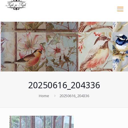
20250616_204336
Home
20250616_204336