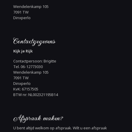
Wendelenkamp 105
7091 TW
Dinxperlo
Contactgegevens
Kijk je Rijk
Contactpersoon: Brigitte
Tel. 06-12773030
Wendelenkamp 105
7091 TW
Dinxperlo
KvK: 67157505
BTW nr: NL002321195B14
Afspraak maken?
U bent altijd welkom op afspraak. Wilt u een afspraak