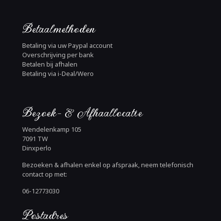
Betaalmethoden
Betaling via uw Paypal account
Overschrijving per bank
Betalen bij afhalen
Betaling via i-Deal/Wero
Bezoek- & Afhaallocatie
Wendelenkamp 105
7091 TW
Dinxperlo
Bezoeken & afhalen enkel op afspraak, neem telefonisch
contact op met:
06-12773030
Postadres