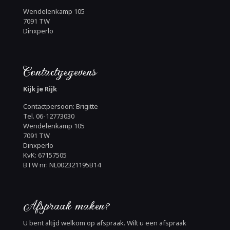
Wendelenkamp 105
7091 TW
Dinxperlo
Contactgegevens
Kijk je Rijk
Contactpersoon: Brigitte
Tel. 06-12773030
Wendelenkamp 105
7091 TW
Dinxperlo
KvK: 67157505
BTW nr: NL002321195B14
Afspraak maken?
U bent altijd welkom op afspraak. Wilt u een afspraak