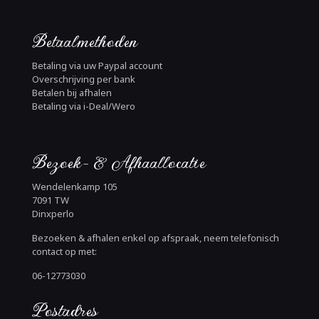
Betaalmethoden
Betaling via uw Paypal account
Overschrijving per bank
Betalen bij afhalen
Betaling via i-Deal/Wero
Bezoek- & Afhaallocatie
Wendelenkamp 105
7091 TW
Dinxperlo
Bezoeken & afhalen enkel op afspraak, neem telefonisch
contact op met:
06-12773030
Postadres