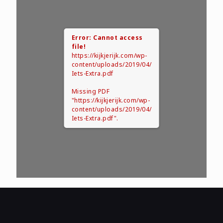
Error: Cannot access
file!
https://kijkjerijk.com/wp-
content/uploads/2019/04/
Iets-Extra.pdf
Missing PDF
"https://kijkjerijk.com/wp-
content/uploads/2019/04/
Iets-Extra.pdf".