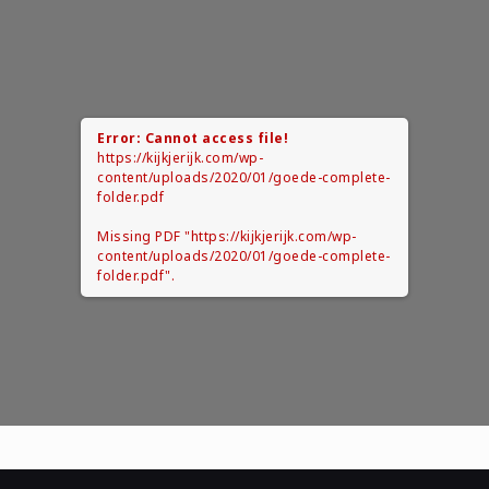
Error: Cannot access file!
https://kijkjerijk.com/wp-
content/uploads/2020/01/goede-complete-
folder.pdf
Missing PDF "https://kijkjerijk.com/wp-
content/uploads/2020/01/goede-complete-
folder.pdf".