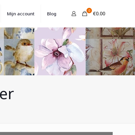
0
€
0.00
Mijn account
Blog
er