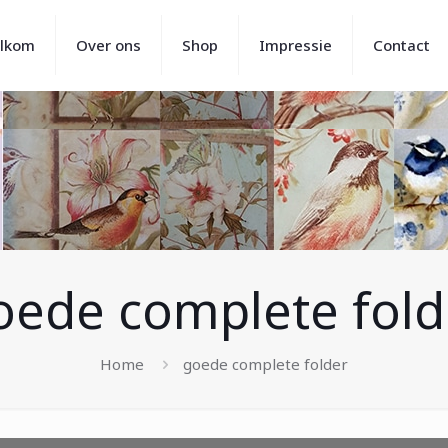
lkom
Over ons
Shop
Impressie
Contact
oede complete fold
Home
goede complete folder