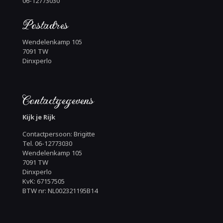
06-12773030
Postadres
Wendelenkamp 105
7091 TW
Dinxperlo
Contactgegevens
Kijk je Rijk
Contactpersoon: Brigitte
Tel. 06-12773030
Wendelenkamp 105
7091 TW
Dinxperlo
KvK: 67157505
BTW nr: NL002321195B14