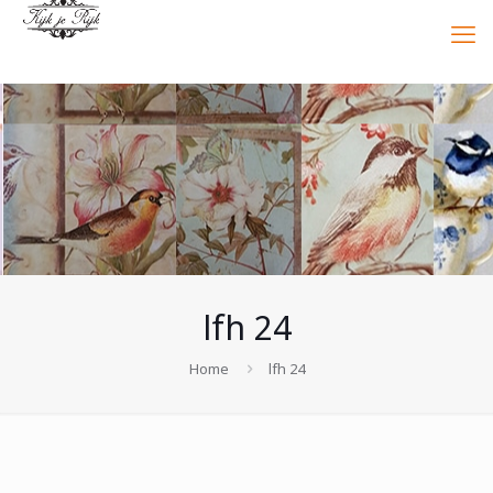
lfh 24
Home
lfh 24