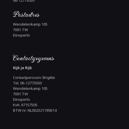
06-12773030
Postadres
Wendelenkamp 105
7091 TW
Dinxperlo
Contactgegevens
Kijk je Rijk
Contactpersoon: Brigitte
Tel. 06-12773030
Wendelenkamp 105
7091 TW
Dinxperlo
KvK: 67157505
BTW nr: NL002321195B14