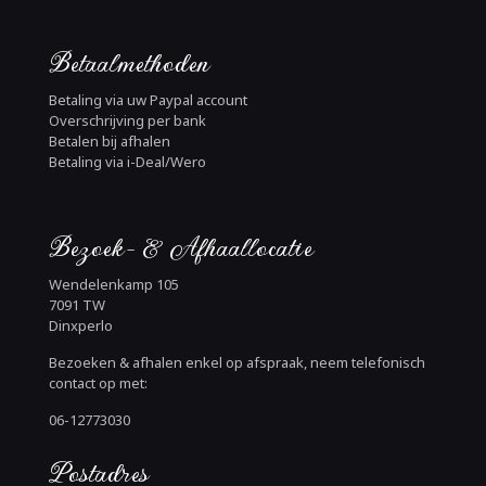
Betaalmethoden
Betaling via uw Paypal account
Overschrijving per bank
Betalen bij afhalen
Betaling via i-Deal/Wero
Bezoek- & Afhaallocatie
Wendelenkamp 105
7091 TW
Dinxperlo
Bezoeken & afhalen enkel op afspraak, neem telefonisch
contact op met:
06-12773030
Postadres