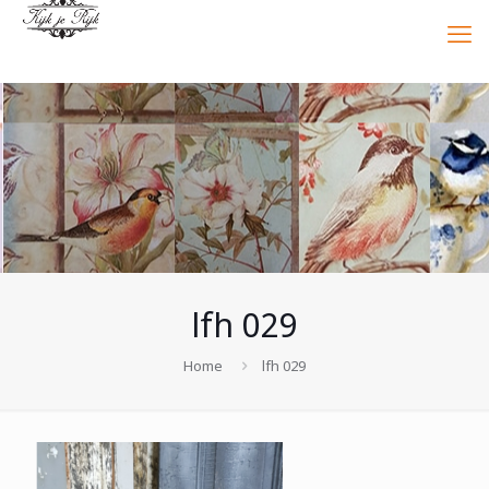
lfh 029
Home
lfh 029