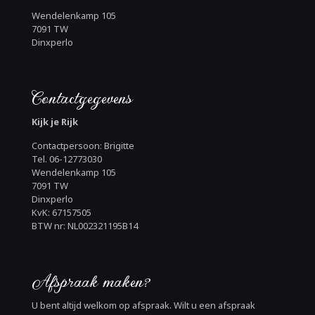
Wendelenkamp 105
7091 TW
Dinxperlo
Contactgegevens
Kijk je Rijk
Contactpersoon: Brigitte
Tel. 06-12773030
Wendelenkamp 105
7091 TW
Dinxperlo
KvK: 67157505
BTW nr: NL002321195B14
Afspraak maken?
U bent altijd welkom op afspraak. Wilt u een afspraak