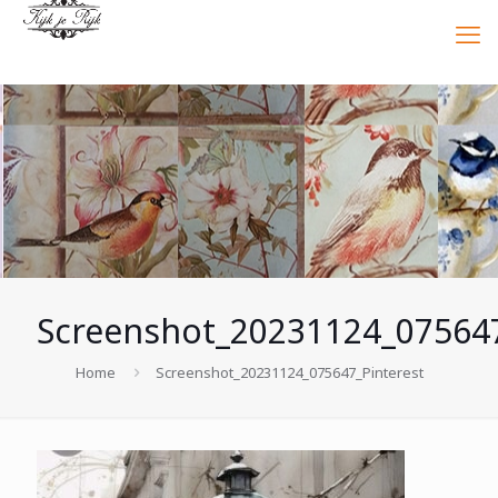
Screenshot_20231124_075647
Home
Screenshot_20231124_075647_Pinterest