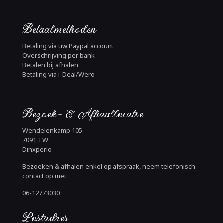
Betaalmethoden
Betaling via uw Paypal account
Overschrijving per bank
Betalen bij afhalen
Betaling via i-Deal/Wero
Bezoek- & Afhaallocatie
Wendelenkamp 105
7091 TW
Dinxperlo
Bezoeken & afhalen enkel op afspraak, neem telefonisch
contact op met:
06-12773030
Postadres