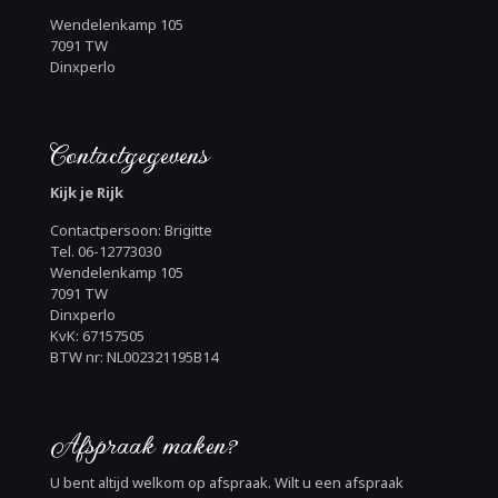
Wendelenkamp 105
7091 TW
Dinxperlo
Contactgegevens
Kijk je Rijk
Contactpersoon: Brigitte
Tel. 06-12773030
Wendelenkamp 105
7091 TW
Dinxperlo
KvK: 67157505
BTW nr: NL002321195B14
Afspraak maken?
U bent altijd welkom op afspraak. Wilt u een afspraak