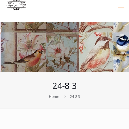
24-8 3
Home
24-8 3