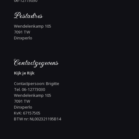
06-12773030
Postadres
Wendelenkamp 105
7091 TW
Dinxperlo
Contactgegevens
Kijk je Rijk
Contactpersoon: Brigitte
Tel. 06-12773030
Wendelenkamp 105
7091 TW
Dinxperlo
KvK: 67157505
BTW nr: NL002321195B14