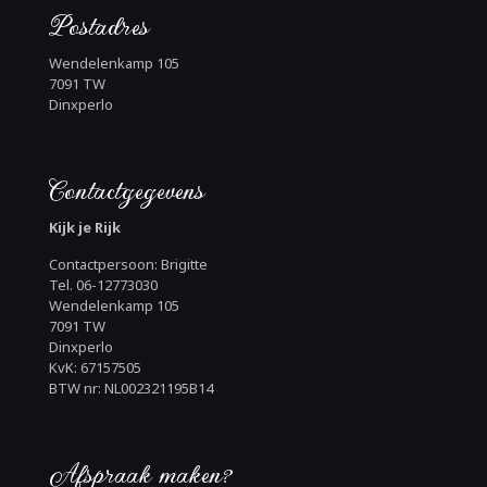
Postadres
Wendelenkamp 105
7091 TW
Dinxperlo
Contactgegevens
Kijk je Rijk
Contactpersoon: Brigitte
Tel. 06-12773030
Wendelenkamp 105
7091 TW
Dinxperlo
KvK: 67157505
BTW nr: NL002321195B14
Afspraak maken?