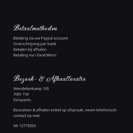
Betaalmethoden
Betaling via uw Paypal account
Overschrijving per bank
Betalen bij afhalen
Betaling via i-Deal/Wero
Bezoek- & Afhaallocatie
Wendelenkamp 105
7091 TW
Dinxperlo
Bezoeken & afhalen enkel op afspraak, neem telefonisch
contact op met:
06-12773030