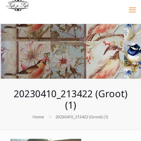
20230410_213422 (Groot)
(1)
Home
20230410_213422 (Groot) (1)