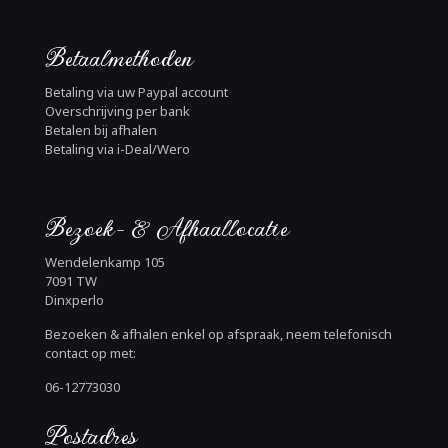
Betaalmethoden
Betaling via uw Paypal account
Overschrijving per bank
Betalen bij afhalen
Betaling via i-Deal/Wero
Bezoek- & Afhaallocatie
Wendelenkamp 105
7091 TW
Dinxperlo
Bezoeken & afhalen enkel op afspraak, neem telefonisch
contact op met:
06-12773030
Postadres