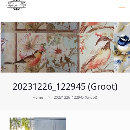
20231226_122945 (Groot)
Home
20231226_122945 (Groot)