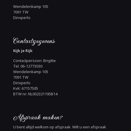
Wendelenkamp 105
7091 TW
Dinxperlo
Contactgegevens
Kijk je Rijk
Contactpersoon: Brigitte
Tel. 06-12773030
Wendelenkamp 105
7091 TW
Dinxperlo
KvK: 67157505
BTW nr: NL002321195B14
Afspraak maken?
U bent altijd welkom op afspraak. Wilt u een afspraak