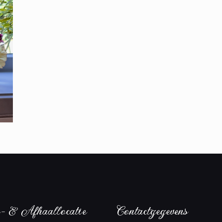
- & Afhaallocatie
Contactgegevens