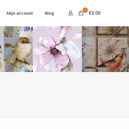
0
€
0.00
Mijn account
Blog