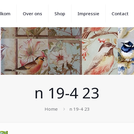
lkom
Over ons
Shop
Impressie
Contact
n 19-4 23
Home
n 19-4 23