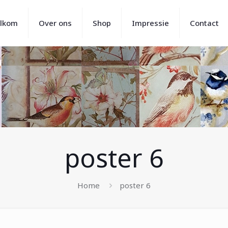
lkom
Over ons
Shop
Impressie
Contact
poster 6
Home
poster 6