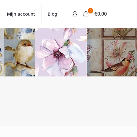
0
€
0.00
Mijn account
Blog