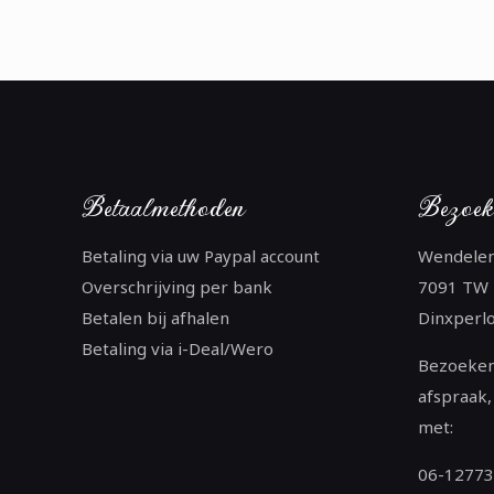
Betaalmethoden
Bezoek
Betaling via uw Paypal account
Wendele
Overschrijving per bank
7091 TW
Betalen bij afhalen
Dinxperl
Betaling via i-Deal/Wero
Bezoeken
afspraak,
met:
06-1277