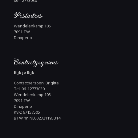
06-12773030
Postadres
Wendelenkamp 105
7091 TW
Dinxperlo
Contactgegevens
Kijk je Rijk
Contactpersoon: Brigitte
Tel. 06-12773030
Wendelenkamp 105
7091 TW
Dinxperlo
KvK: 67157505
BTW nr: NL002321195B14