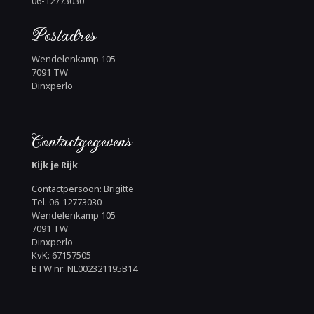
06-12773030
Postadres
Wendelenkamp 105
7091 TW
Dinxperlo
Contactgegevens
Kijk je Rijk
Contactpersoon: Brigitte
Tel. 06-12773030
Wendelenkamp 105
7091 TW
Dinxperlo
KvK: 67157505
BTW nr: NL002321195B14