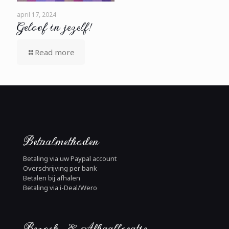
april 17, 2024
Geloof in jezelf!
Read more
Betaalmethoden
Betaling via uw Paypal account
Overschrijving per bank
Betalen bij afhalen
Betaling via i-Deal/Wero
Bezoek- & Afhaallocatie