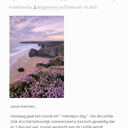
Published by
Brigitte Flory
at
februari 14, 2023
Lieve mensen,
Vandaag gaat het vooral om ” Valentijns dag “. Om de Liefde.
Ook al is het behoorlijk commercieel is het toch geweldig dat
er 1 dag per jaar zoveel aandacht aan de Liefde wordt