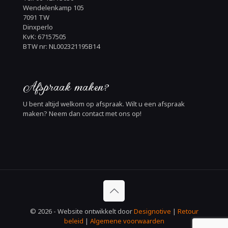
Wendelenkamp 105
7091 TW
Dinxperlo
KvK: 67157505
BTW nr: NL002321195B14
Afspraak maken?
U bent altijd welkom op afspraak. Wilt u een afspraak
maken? Neem dan contact met ons op!
© 2026 - Website ontwikkelt door
Designotive
|
Retour
beleid
|
Algemene voorwaarden