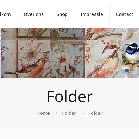
lkom
Over ons
Shop
Impressie
Contact
Folder
Home
Folder
Folder