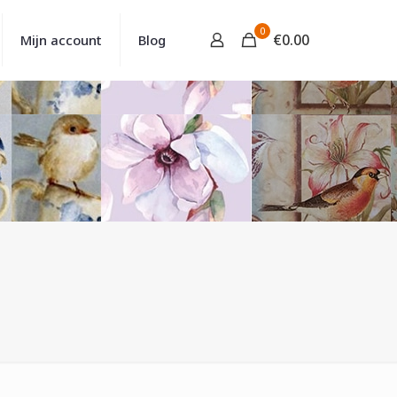
0
€
0.00
Mijn account
Blog