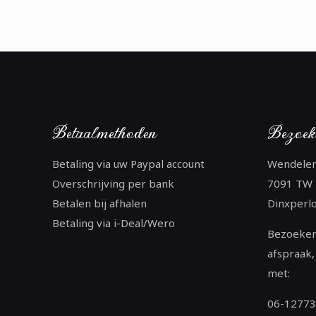
Betaalmethoden
Bezoek
Betaling via uw Paypal account
Wendele
Overschrijving per bank
7091 TW
Betalen bij afhalen
Dinxperl
Betaling via i-Deal/Wero
Bezoeken
afspraak,
met:
06-1277