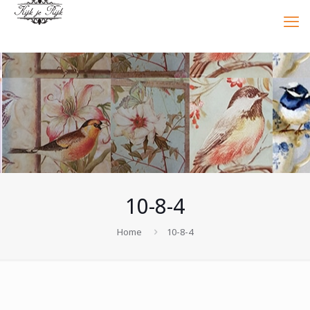
10-8-4
Home
10-8-4