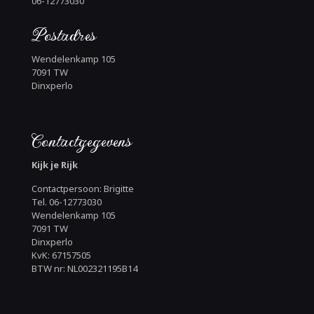
06-12773030
Postadres
Wendelenkamp 105
7091 TW
Dinxperlo
Contactgegevens
Kijk je Rijk
Contactpersoon: Brigitte
Tel. 06-12773030
Wendelenkamp 105
7091 TW
Dinxperlo
KvK: 67157505
BTW nr: NL002321195B14