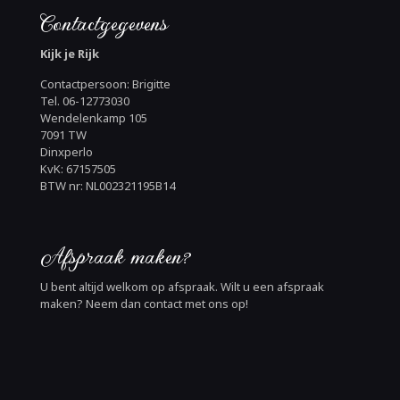
Contactgegevens
Kijk je Rijk
Contactpersoon: Brigitte
Tel. 06-12773030
Wendelenkamp 105
7091 TW
Dinxperlo
KvK: 67157505
BTW nr: NL002321195B14
Afspraak maken?
U bent altijd welkom op afspraak. Wilt u een afspraak
maken? Neem dan contact met ons op!