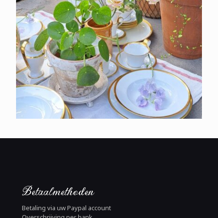
Betaalmethoden
Betaling via uw Paypal account
Overschrijving per bank