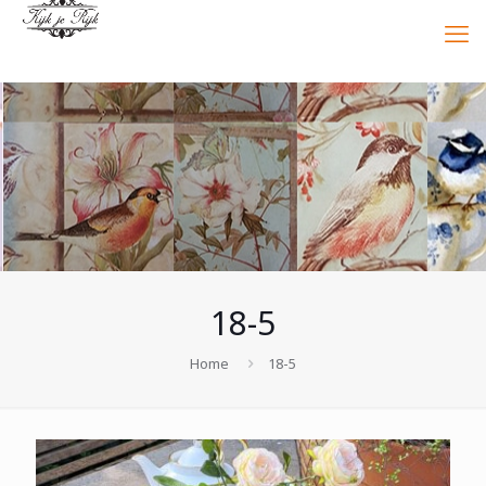
18-5
Home
18-5