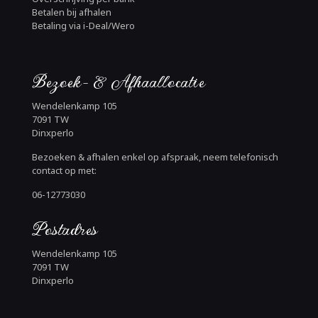
Betalen bij afhalen
Betaling via i-Deal/Wero
Bezoek- & Afhaallocatie
Wendelenkamp 105
7091 TW
Dinxperlo
Bezoeken & afhalen enkel op afspraak, neem telefonisch
contact op met:
06-12773030
Postadres
Wendelenkamp 105
7091 TW
Dinxperlo