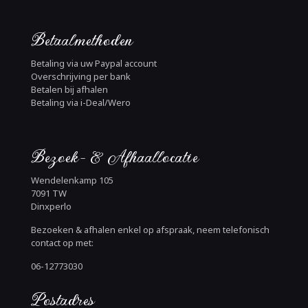
Betaalmethoden
Betaling via uw Paypal account
Overschrijving per bank
Betalen bij afhalen
Betaling via i-Deal/Wero
Bezoek- & Afhaallocatie
Wendelenkamp 105
7091 TW
Dinxperlo
Bezoeken & afhalen enkel op afspraak, neem telefonisch
contact op met:
06-12773030
Postadres