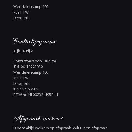
Wendelenkamp 105
7091 TW
Dinxperlo
Contactgegevens
Kijk je Rijk
Contactpersoon: Brigitte
Tel. 06-12773030
Wendelenkamp 105
7091 TW
Dinxperlo
KvK: 67157505
BTW nr: NL002321195B14
Afspraak maken?
U bent altijd welkom op afspraak. Wilt u een afspraak