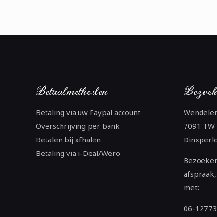
Betaalmethoden
Bezoek
Betaling via uw Paypal account
Wendele
Overschrijving per bank
7091 TW
Betalen bij afhalen
Dinxperl
Betaling via i-Deal/Wero
Bezoeken
afspraak,
met:
06-1277