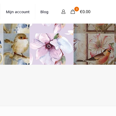
0
€
0.00
Mijn account
Blog