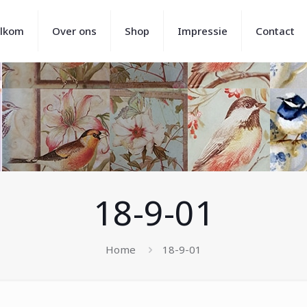
lkom
Over ons
Shop
Impressie
Contact
18-9-01
Home
18-9-01