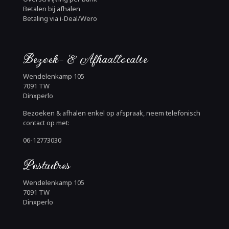
Betalen bij afhalen
Betaling via i-Deal/Wero
Bezoek- & Afhaallocatie
Wendelenkamp 105
7091 TW
Dinxperlo
Bezoeken & afhalen enkel op afspraak, neem telefonisch
contact op met:
06-12773030
Postadres
Wendelenkamp 105
7091 TW
Dinxperlo