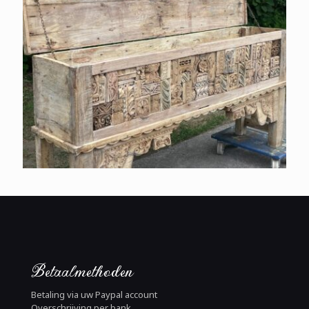
Betaalmethoden
Betaling via uw Paypal account
Overschrijving per bank