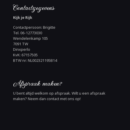
Contactgegevens
Kijk je Rijk
Contactpersoon: Brigitte
Tel. 06-12773030
Wendelenkamp 105
7091 TW
Dinxperlo
KvK: 67157505
BTW nr: NL002321195B14
Afspraak maken?
U bent altijd welkom op afspraak. Wilt u een afspraak
maken? Neem dan contact met ons op!